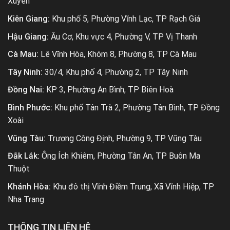
Xuyên
Kiên Giang:
Khu phố 5, Phường Vĩnh Lạc, TP Rạch Giá
Hậu Giang:
Âu Cơ, Khu vực 4, Phường V, TP Vị Thanh
Cà Mau:
Lê Vĩnh Hòa, Khóm 8, Phường 8, TP Cà Mau
Tây Ninh:
30/4, Khu phố 4, Phường 2, TP Tây Ninh
Đồng Nai:
KP 3, Phường An Bình, TP Biên Hoà
Bình Phước:
Khu phố Tân Trà 2, Phường Tân Bình, TP Đồng
Xoài
Vũng Tàu:
Trương Công Định, Phường 9, TP Vũng Tàu
Đắk Lắk:
Ông Ích Khiêm, Phường Tân An, TP Buôn Ma
Thuột
Khánh Hòa:
Khu đô thị Vĩnh Điềm Trung, Xã Vĩnh Hiệp, TP
Nha Trang
THÔNG TIN LIÊN HỆ