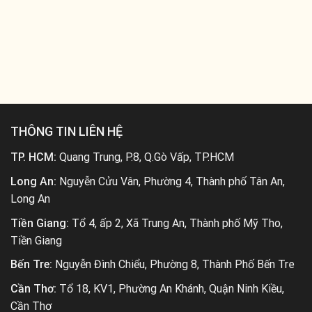
THÔNG TIN LIÊN HỆ
TP. HCM:
Quang Trung, P.8, Q.Gò Vấp, TP.HCM
Long An:
Nguyễn Cửu Vân, Phường 4, Thành phố Tân An,
Long An
Tiền Giang:
Tổ 4, ấp 2, Xã Trung An, Thành phố Mỹ Tho,
Tiền Giang
Bến Tre:
Nguyễn Đình Chiểu, Phường 8, Thành Phố Bến Tre
Cần Thơ:
Tổ 18, KV1, Phường An Khánh, Quận Ninh Kiều,
Cần Thơ