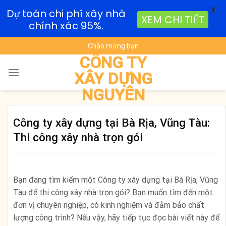
X
Dự toán chi phí xây nhà
XEM CHI TIẾT
chính xác 95%.
Skip
Chào mừng bạn
to
CÔNG TY
content
XÂY DỰNG
NGUYÊN
Công ty xây dựng tại Bà Rịa, Vũng Tàu:
Thi công xây nhà trọn gói
Bạn đang tìm kiếm một Công ty xây dựng tại Bà Rịa, Vũng
Tàu để thi công xây nhà trọn gói? Bạn muốn tìm đến một
đơn vị chuyên nghiệp, có kinh nghiệm và đảm bảo chất
lượng công trình? Nếu vậy, hãy tiếp tục đọc bài viết này để