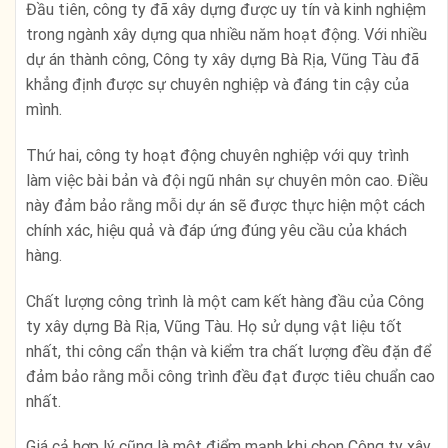
Đầu tiên, công ty đã xây dựng được uy tín và kinh nghiệm
trong ngành xây dựng qua nhiều năm hoạt động. Với nhiều
dự án thành công, Công ty xây dựng Bà Rịa, Vũng Tàu đã
khẳng định được sự chuyên nghiệp và đáng tin cậy của
mình.
Thứ hai, công ty hoạt động chuyên nghiệp với quy trình
làm việc bài bản và đội ngũ nhân sự chuyên môn cao. Điều
này đảm bảo rằng mỗi dự án sẽ được thực hiện một cách
chính xác, hiệu quả và đáp ứng đúng yêu cầu của khách
hàng.
Chất lượng công trình là một cam kết hàng đầu của Công
ty xây dựng Bà Rịa, Vũng Tàu. Họ sử dụng vật liệu tốt
nhất, thi công cẩn thận và kiểm tra chất lượng đều đặn để
đảm bảo rằng mỗi công trình đều đạt được tiêu chuẩn cao
nhất.
Giá cả hợp lý cũng là một điểm mạnh khi chọn Công ty xây