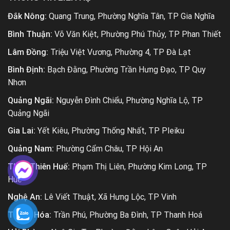
Đắk Nông:
Quang Trung, Phường Nghĩa Tân, TP Gia Nghĩa
Bình Thuận:
Võ Văn Kiệt, Phường Phú Thủy, TP Phan Thiết
Lâm Đồng:
Triệu Việt Vương, Phường 4, TP Đà Lạt
Bình Định:
Bạch Đằng, Phường Trần Hưng Đạo, TP Quy
Nhơn
Quảng Ngãi:
Nguyễn Đình Chiểu, Phường Nghĩa Lộ, TP
Quảng Ngãi
Gia Lai:
Yết Kiêu, Phường Thống Nhất, TP Pleiku
Quảng Nam:
Phường Cẩm Châu, TP Hội An
Thừa Thiên Huế:
Phạm Thị Liên, Phường Kim Long, TP
Huế
Nghệ An:
Lê Viết Thuật, Xã Hưng Lộc, TP Vinh
Thanh Hóa:
Trần Phú, Phường Ba Đình, TP Thanh Hoá