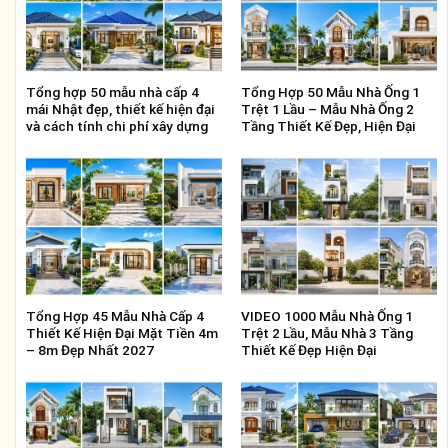
Tổng hợp 50 mẫu nhà cấp 4
Tổng Hợp 50 Mẫu Nhà Ống 1
mái Nhật đẹp, thiết kế hiện đại
Trệt 1 Lầu – Mẫu Nhà Ống 2
và cách tính chi phí xây dựng
Tầng Thiết Kế Đẹp, Hiện Đại
Tổng Hợp 45 Mẫu Nhà Cấp 4
VIDEO 1000 Mẫu Nhà Ống 1
Thiết Kế Hiện Đại Mặt Tiền 4m
Trệt 2 Lầu, Mẫu Nhà 3 Tầng
– 8m Đẹp Nhất 2027
Thiết Kế Đẹp Hiện Đại