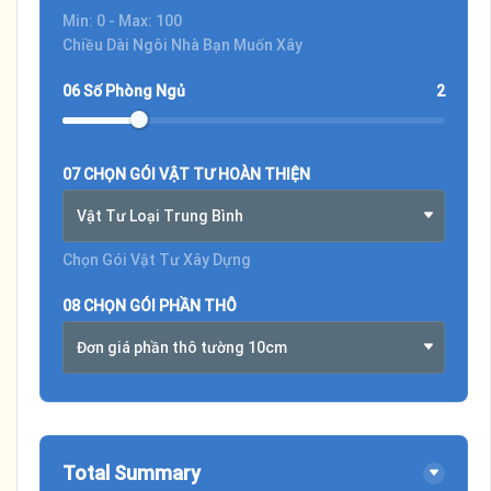
Min: 0 - Max: 100
Chiều Dài Ngôi Nhà Bạn Muốn Xây
06 Số Phòng Ngủ
2
07 CHỌN GÓI VẬT TƯ HOÀN THIỆN
Vật Tư Loại Trung Bình
Chọn Gói Vật Tư Xây Dựng
08 CHỌN GÓI PHẦN THÔ
Đơn giá phần thô tường 10cm
Total Summary