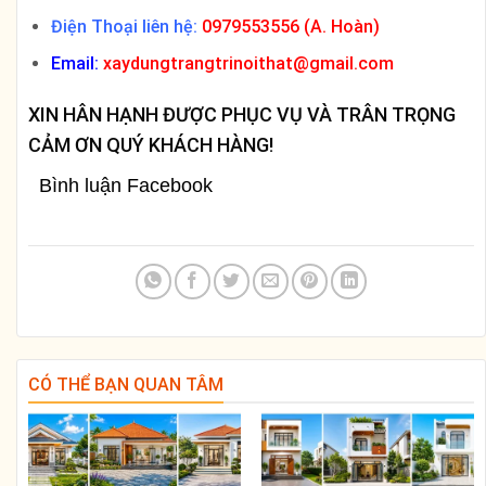
Điện Thoại liên hệ:
0979553556 (A. Hoàn)
Email:
xaydungtrangtrinoithat@gmail.com
XIN HÂN HẠNH ĐƯỢC PHỤC VỤ VÀ TRÂN TRỌNG
CẢM ƠN QUÝ KHÁCH HÀNG!
Bình luận Facebook
CÓ THỂ BẠN QUAN TÂM