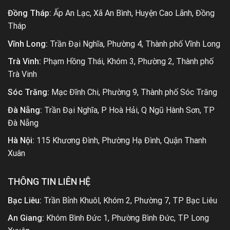
Đồng Tháp:
Ấp An Lạc, Xã An Bình, Huyện Cao Lãnh, Đồng
Tháp
Vĩnh Long:
Trần Đại Nghĩa, Phường 4, Thành phố Vĩnh Long
Trà Vinh:
Phạm Hồng Thái, Khóm 3, Phường 2, Thành phố
Trà Vinh
Sóc Trăng:
Mạc Đĩnh Chi, Phường 9, Thành phố Sóc Trăng
Đà Nẵng:
Trần Đại Nghĩa, P Hoà Hải, Q Ngũ Hành Sơn, TP
Đà Nẵng
Hà Nội:
115 Khương Đình, Phường Hạ Đình, Quận Thanh
Xuân
THÔNG TIN LIÊN HỆ
Bạc Liêu:
Trần Bỉnh Khuôl, Khóm 2, Phường 7, TP Bạc Liêu
An Giang:
Khóm Bình Đức 1, Phường Bình Đức, TP Long