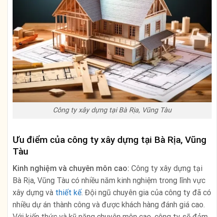
Công ty xây dựng tại Bà Rịa, Vũng Tàu
Ưu điểm của công ty xây dựng tại Bà Rịa, Vũng
Tàu
Kinh nghiệm và chuyên môn cao:
Công ty xây dựng tại
Bà Rịa, Vũng Tàu có nhiều năm kinh nghiệm trong lĩnh vực
xây dựng và
thiết kế
. Đội ngũ chuyên gia của công ty đã có
nhiều dự án thành công và được khách hàng đánh giá cao.
Với kiến thức và kỹ năng chuyên môn cao, công ty sẽ đảm