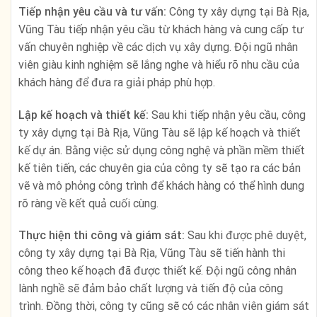
Tiếp nhận yêu cầu và tư vấn:
Công ty xây dựng tại Bà Rịa,
Vũng Tàu tiếp nhận yêu cầu từ khách hàng và cung cấp tư
vấn chuyên nghiệp về các dịch vụ xây dựng. Đội ngũ nhân
viên giàu kinh nghiệm sẽ lắng nghe và hiểu rõ nhu cầu của
khách hàng để đưa ra giải pháp phù hợp.
Lập kế hoạch và thiết kế:
Sau khi tiếp nhận yêu cầu, công
ty xây dựng tại Bà Rịa, Vũng Tàu sẽ lập kế hoạch và thiết
kế dự án. Bằng việc sử dụng công nghệ và phần mềm thiết
kế tiên tiến, các chuyên gia của công ty sẽ tạo ra các bản
vẽ và mô phỏng công trình để khách hàng có thể hình dung
rõ ràng về kết quả cuối cùng.
Thực hiện thi công và giám sát:
Sau khi được phê duyệt,
công ty xây dựng tại Bà Rịa, Vũng Tàu sẽ tiến hành thi
công theo kế hoạch đã được thiết kế. Đội ngũ công nhân
lành nghề sẽ đảm bảo chất lượng và tiến độ của công
trình. Đồng thời, công ty cũng sẽ có các nhân viên giám sát