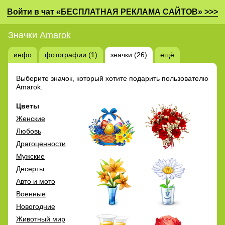
Войти в чат «БЕСПЛАТНАЯ РЕКЛАМА САЙТОВ» >>>
Значки
Amarok
инфо
фотографии (1)
значки (26)
ещё
Выберите значок, который хотите подарить пользователю
Amarok.
Цветы
Женские
Любовь
Драгоценности
Мужские
Десерты
Авто и мото
Военные
Новогодние
Животный мир