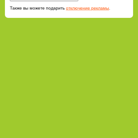
Также вы можете подарить
отключение рекламы
.