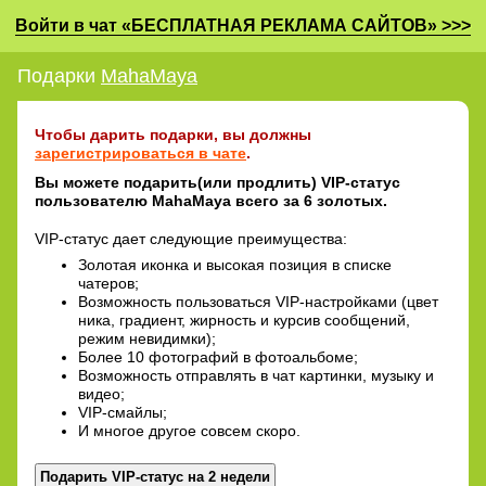
Войти в чат «БЕСПЛАТНАЯ РЕКЛАМА САЙТОВ» >>>
Подарки
MahaMaya
Чтобы дарить подарки, вы должны
зарегистрироваться в чате
.
Вы можете подарить(или продлить) VIP-статус
пользователю MahaMaya всего за 6 золотых.
VIP-статус дает следующие преимущества:
Золотая иконка и высокая позиция в списке
чатеров;
Возможность пользоваться VIP-настройками (цвет
ника, градиент, жирность и курсив сообщений,
режим невидимки);
Более 10 фотографий в фотоальбоме;
Возможность отправлять в чат картинки, музыку и
видео;
VIP-смайлы;
И многое другое совсем скоро.