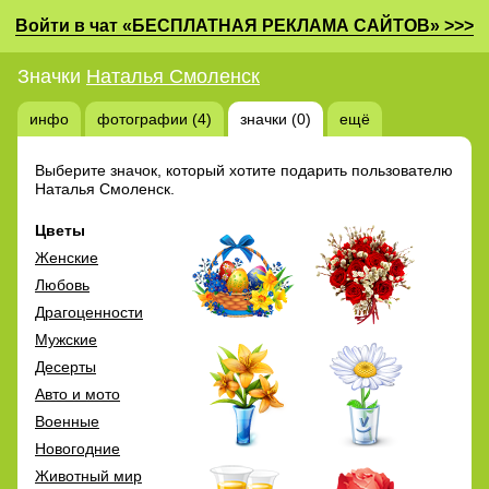
Войти в чат «БЕСПЛАТНАЯ РЕКЛАМА САЙТОВ» >>>
Значки
Наталья Смоленск
инфо
фотографии (4)
значки (0)
ещё
Выберите значок, который хотите подарить пользователю
Наталья Смоленск.
Цветы
Женские
Любовь
Драгоценности
Мужские
Десерты
Авто и мото
Военные
Новогодние
Животный мир