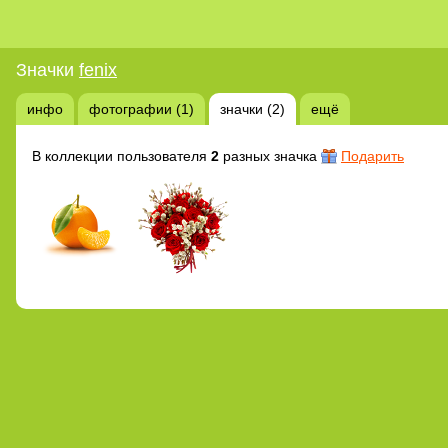
Значки
fenix
инфо
фотографии (1)
значки (2)
ещё
В коллекции пользователя
2
разных значка
Подарить