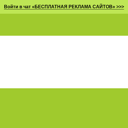
Войти в чат «БЕСПЛАТНАЯ РЕКЛАМА САЙТОВ» >>>