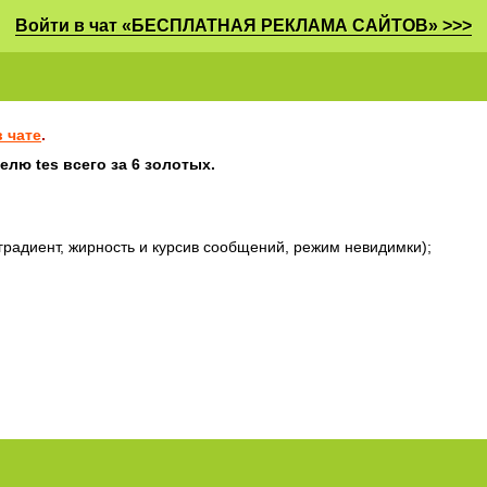
Войти в чат «БЕСПЛАТНАЯ РЕКЛАМА САЙТОВ» >>>
 чате
.
лю tes всего за 6 золотых.
градиент, жирность и курсив сообщений, режим невидимки);