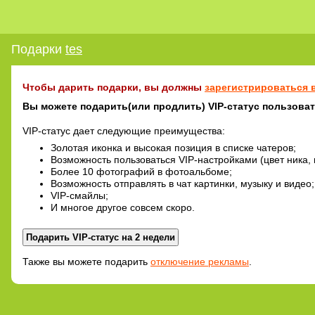
Подарки
tes
Чтобы дарить подарки, вы должны
зарегистрироваться в
Вы можете подарить(или продлить) VIP-статус пользовате
VIP-статус дает следующие преимущества:
Золотая иконка и высокая позиция в списке чатеров;
Возможность пользоваться VIP-настройками (цвет ника, 
Более 10 фотографий в фотоальбоме;
Возможность отправлять в чат картинки, музыку и видео;
VIP-смайлы;
И многое другое совсем скоро.
Также вы можете подарить
отключение рекламы
.